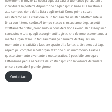
ricevimenti di nozze. La nostra squadra sarà al tuo fianco per aiutarti a
individuare la perfetta disposizione degli ospiti in base alla location e
alla composizione della lista degli invitati. Come prima cosa ti
assisteremo nella creazione di un tableau che risulti perfettamente in
linea con il tema scelto. Al tempo stesso ci occupiamo degli aspetti
strettamente pratici, prendendo in considerazione eventuali passeggini o
carrozzine e tutti quegli accorgimenti logistici che devono essere tenuti a
mente. Organizzare un tableau mariage permette di ritagliarsi un
momento di creatività e lasciare spazio alla fantasia, distraendosi dagli
aspetti più complessi dell’organizzazione di un matrimonio. Grazie a
questo strumento divertente e molto pratico, è possibile coniugare
l’attenzione per le necessità dei vostri ospiti con la volontà di rendere
unico e speciale il grande giorno.
Contattaci