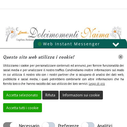
INFORMATIVA SUL TRATTAMENTO DEI DATI
Questo sito web utilizza i cookie!
PERSONALI
Utilizziamo i cookie per personalizzare contenuti ed annunci, per fornire funzionalità dei
social media e per analizzare il nostro traffico. Condividiamo inoltre informazioni sul modo
COOKIE POLICY
in cui utilizza il nostro sito con i nostri partner che si occupano di analisi dei dati web,
pubblicità e social media, i quali potrebbero combinarle con altre informazioni che ha
fornito loro o che hanno raccolto dal suo utilizzo dei loro servizi.
Leggi di più
Accetta selezionato
Rifiuta
Informazioni sui cookie
Accetta tutti i cookie
Creato da
Local Web – Agenzia Web Marketing Milano
Copyrights © 2021
Necessario
Preferenze
Analitici