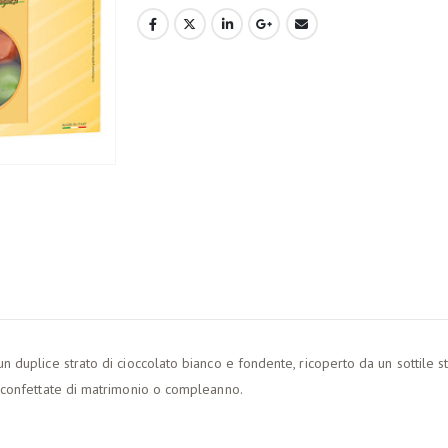
duplice strato di cioccolato bianco e fondente, ricoperto da un sottile stra
e confettate di matrimonio o compleanno.