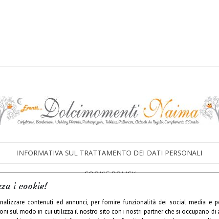
INFORMATIVA SUL TRATTAMENTO DEI DATI PERSONALI
COOKIE POLICY
zza i cookie!
nalizzare contenuti ed annunci, per fornire funzionalità dei social media e per
i sul modo in cui utilizza il nostro sito con i nostri partner che si occupano di a