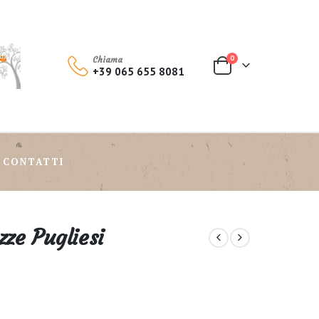
0
Chiama
+39 065 655 8081
CONTATTI
zze Pugliesi