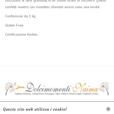
cioccolato al latte gianduia) in un sottile strato di zucchero. Questi
confetti maxtris Les noisettes sfumate avorio sono una novità.
Confezione da 1 kg.
Gluten Free.
Certificazione Kosher.
INFORMATIVA SUL TRATTAMENTO DEI DATI
Questo sito web utilizza i cookie!
PERSONALI